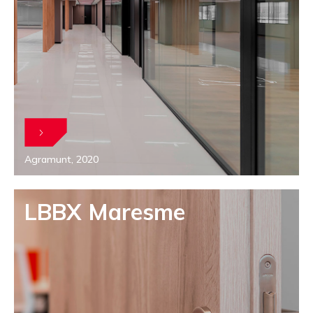
Agramunt, 2020
LBBX Maresme