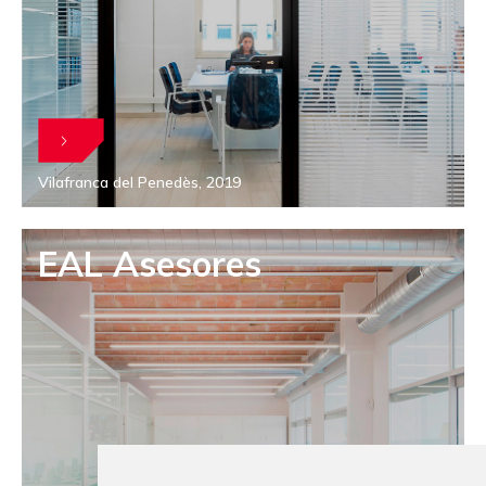
Vilafranca del Penedès, 2019
EAL Asesores