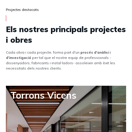
Projectes destacats
Els nostres principals projectes
i obres
Cada obra i cada projecte, forma part d'un
procés d'anàlisi i
d'investigació
per tal que el nostre equip de professionals -
dissenyadors, fabricants i instal·ladors- assoleixin amb èxit les
necessitats dels nostres clients.
Torrons Vicens