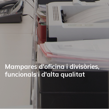
Mampares d'oficina i divisòries,
funcionals i d'alta qualitat