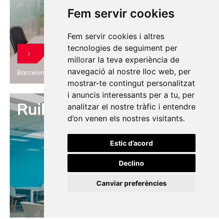
Fem servir cookies
Fem servir cookies i altres
tecnologies de seguiment per
millorar la teva experiència de
navegació al nostre lloc web, per
Barcelona, 2018
mostrar-te contingut personalitzat
i anuncis interessants per a tu, per
Ruibal Losada
analitzar el nostre tràfic i entendre
d’on venen els nostres visitants.
Estic d’acord
Declino
Canviar preferències