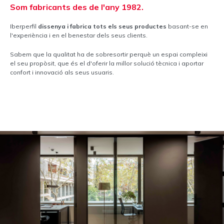
Som fabricants des de l'any 1982.
Iberperfil
dissenya i fabrica tots els seus productes
basant-se en
l'experiència i en el benestar dels seus clients.
Sabem que la qualitat ha de sobresortir perquè un espai compleixi
el seu propòsit, que és el d'oferir la millor solució tècnica i aportar
confort i innovació als seus usuaris.