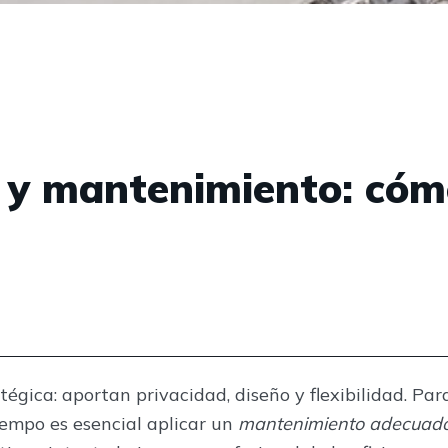
 y mantenimiento: có
égica: aportan privacidad, diseño y flexibilidad. Par
iempo es esencial aplicar un
mantenimiento adecuad